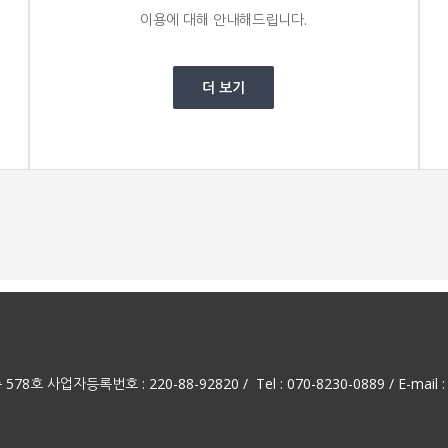
이용에 대해 안내해드립니다.
더 보기
 사업자등록번호 : 220-88-92820 / Tel : 070-8230-0889 / E-mail : 