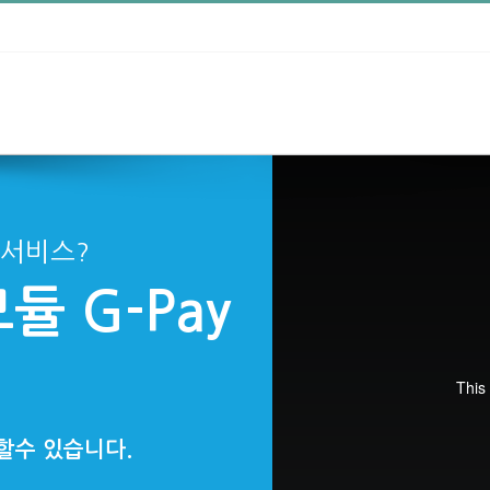
제서비스?
 G-Pay
할수 있습니다.