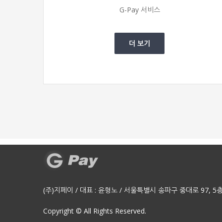
G-Pay 서비스
더 보기
(주)지페이 / 대표 : 윤형노 / 서울특별시 송파구 중대로 97, 5층 578호
Copyright © All Rights Reserved.